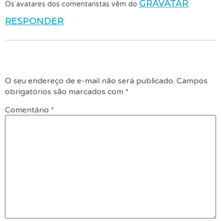
GRAVATAR
Os avatares dos comentaristas vêm do
.
RESPONDER
Deixe um comentário
O seu endereço de e-mail não será publicado.
Campos
obrigatórios são marcados com
*
Comentário
*