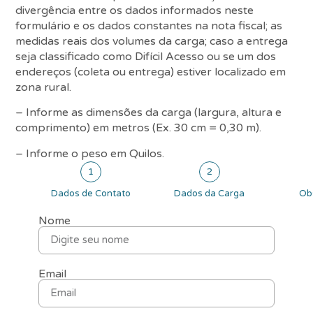
divergência entre os dados informados neste
formulário e os dados constantes na nota fiscal; as
medidas reais dos volumes da carga; caso a entrega
seja classificado como Difícil Acesso ou se um dos
endereços (coleta ou entrega) estiver localizado em
zona rural.
– Informe as dimensões da carga (largura, altura e
comprimento) em metros (Ex. 30 cm = 0,30 m).
– Informe o peso em Quilos.
1
2
Dados de Contato
Dados da Carga
Ob
Nome
Email