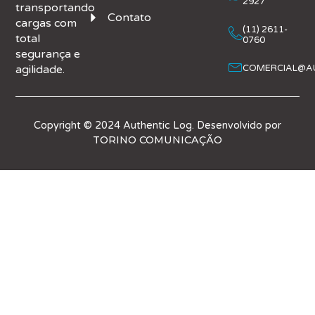
2927
transportando
Contato
cargas com
(11) 2611-
total
0760
segurança e
agilidade.
COMERCIAL@AU
Copyright © 2024 Authentic Log. Desenvolvido por
TORINO COMUNICAÇÃO