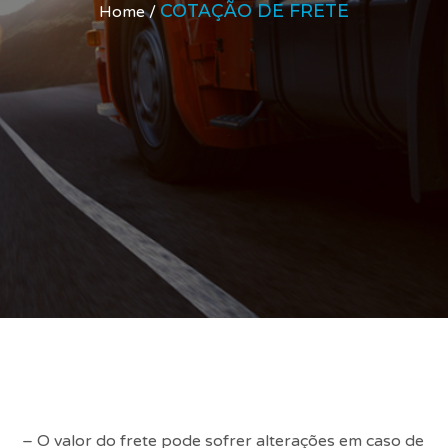
COTAÇÃO DE FRETE
Home /
– O valor do frete pode sofrer alterações em caso de